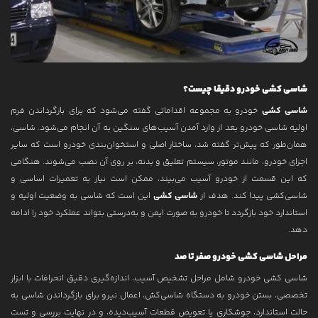
شاسی کشی خودرو دقیقا چیست؟
شاسی کشی
خودرو به مجموعه اقداماتی گفته می‌شود که برای بازگرداندن فرم
اولیه شاسی خودرو بعد از وارد آمدن آسیب‌های سنگین به آن انجام می‌شود. شاسی،
همان‌طور که پیش‌تر گفته شد، ساختار اصلی و استخوان‌بندی خودرو است که سایر
اجزای خودرو، مانند موتور، سیستم تعلیق و بدنه، بر روی آن نصب می‌شوند. هنگامی
که این قسمت از خودرو آسیب می‌بیند، ممکن است نیاز به تعمیرات اساسی و
شاسی‌کشی پیدا کند. هدف از
شاسی کشی
این است که شاسی به وضعیت اولیه و
استاندارد خود بازگردد تا خودرو به صورت ایمن و به‌درستی بتواند عملکرد خود را ادامه
دهد.
مراحل شاسی کشی خودرو صفر تا صد
شاسی کشی خودرو شامل مراحل تشخیص آسیب، اندازه‌گیری دقیق انحرافات با ابزار
تخصصی، بستن خودرو به دستگاه شاسی‌کش، اعمال نیرو برای بازگرداندن شاسی به
حالت استاندارد، جوشکاری یا تعویض قطعات آسیب‌دیده، و در نهایت بررسی و تست