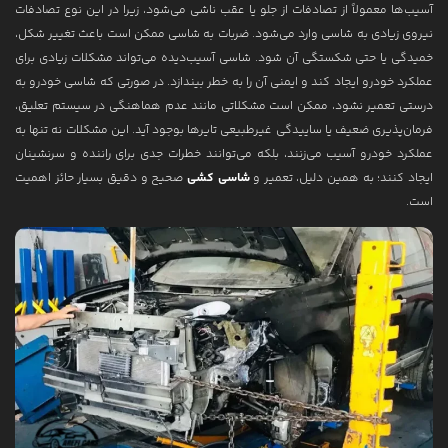
آسیب‌ها معمولاً از تصادفات از جلو یا عقب ناشی می‌شود، زیرا در این نوع تصادفات
نیروی زیادی به شاسی وارد می‌شود. ضربات به شاسی ممکن است باعث تغییر شکل،
خمیدگی یا حتی شکستگی آن شود. شاسی آسیب‌دیده می‌تواند مشکلات زیادی برای
عملکرد خودرو ایجاد کند و ایمنی آن را به خطر بیندازد. در صورتی که شاسی خودرو به
درستی تعمیر نشود، ممکن است مشکلاتی مانند عدم هماهنگی در سیستم تعلیق،
فرمان‌پذیری ضعیف یا ساییدگی غیرطبیعی تایرها بوجود آید. این مشکلات نه تنها به
عملکرد خودرو آسیب می‌زنند، بلکه می‌توانند خطرات جدی برای راننده و سرنشینان
ایجاد کنند؛ به همین دلیل، تعمیر و
شاسی کشی
صحیح و دقیق بسیار حائز اهمیت
است.