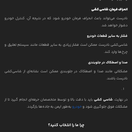
انحراف فرمان: شاسی کشی
نادرست می‌تواند باعث انحراف فرمان خودرو شود که در نتیجه آن، کنترل خودرو
دشوار خواهد شد.
فشار به سایر قطعات خودرو
شاسی‌کشی نادرست ممکن است فشار زیادی به سایر قطعات مانند سیستم تعلیق و
چرخ‌ها وارد کند.
صدا و اصطکاک در جلوبندی
مشکلاتی مانند صدا و اصطکاک در جلوبندی ممکن است نشانه‌ای از شاسی‌کشی
نادرست باشند.
در نهایت،
شاسی کشی
باید با دقت بالا و توسط متخصصان حرفه‌ای انجام گیرد تا از
مشکلات فوق جلوگیری شود و
خودرو
به‌طور ایمن به جاده‌ها بازگردد.
چرا ما را انتخاب کنید؟