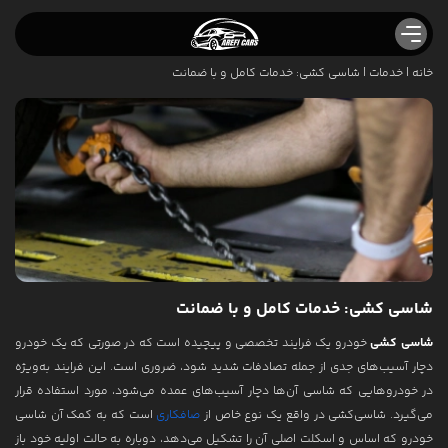
خانه
|
خدمات
|
شاسی کشی: خدمات کامل و با ضمانت
صافکاری نقاشی عارفی کارز
صافکاری ماشین ایرانی
صافکاری ماشین خارجی
خدمات
پولیش واکس ماشین
صافکاری درب خودرو
لیسه گیری خودرو
شاسی کشی: خدمات کامل و با ضمانت
شاسی کشی
خودرو یک فرایند تخصصی و پیچیده است که در صورتی که یک خودرو
شاسی کشی
دچار آسیب‌های جدی از جمله تصادفات شدید شود، ضروری است. این فرایند به‌ویژه
صافکاری PDR
در خودروهایی که شاسی آن‌ها دچار آسیب‌های عمده می‌شود، مورد استفاده قرار
می‌گیرد. شاسی‌کشی در واقع یک نوع خاص از
صافکاری
است که به کمک آن شاسی
صافکاری سپر ماشین
خودرو که اساس و اسکلت اصلی آن را تشکیل می‌دهد، دوباره به حالت اولیه خود باز