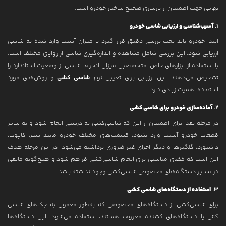
نهایی جهت اطمینان از بازسازی صحیح ساختار خودرو است.
1.
آسیب‌شناسی و ارزیابی شاسی خودرو
ابتدا خودرو باید تحت بررسی دقیق قرار گیرد تا میزان آسیب وارد شده به شاسی
ارزیابی شود. این بررسی شامل مشاهده و اندازه‌گیری شاسی از زوایای مختلف است.
با استفاده از ابزارهای خاص، متخصصین میزان انحراف شاسی از وضعیت استاندارد را
تشخیص می‌دهند. این ارزیابی برای تعیین نوع
شاسی کشی
و روش‌های مورد
استفاده اهمیت زیادی دارد.
2.
آماده‌سازی خودرو برای شاسی کشی
در مرحله بعد، برای اطمینان از این که شاسی‌کشی به درستی انجام شود و به سایر
قطعات خودرو آسیب وارد نشود، قسمت‌های مختلف خودرو مانند سپر، کاپوت،
داشبورد، گلگیرها و دیگر اجزای غیر ضروری برداشته می‌شود. در این مرحله هدف
این است که فضای مناسبی برای انجام شاسی‌کشی فراهم شود و هیچ‌گونه مانعی
در مسیر دستگاه‌های مخصوص شاسی‌کشی وجود نداشته باشد.
3.
استفاده از دستگاه‌های شاسی کشی
برای شاسی‌کشی از دستگاه‌های مخصوصی که به‌طور معمول به جک‌های شاسی
کش یا دستگاه‌های کشنده معروف هستند، استفاده می‌شود. این دستگاه‌ها