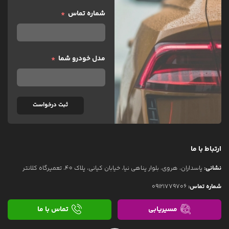
شماره تماس
مدل خودرو شما
ثبت درخواست
ارتباط با ما
نشانی:
پاسداران، هروی، بلوار پناهی نیا، خیابان کیانی، پلاک 40، تعمیرگاه کلانتر
شماره تماس:
09121779706
مسیریابی
تماس با ما