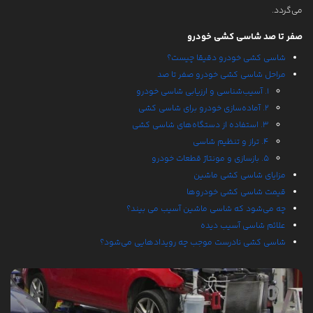
می‌گردد.
ترمیم و احیاء رنگ خودرو
صفر تا صد شاسی کشی خودرو
نمونه کارها
شاسی کشی خودرو دقیقا چیست؟
مقالات
مراحل شاسی کشی خودرو صفر تا صد
1. آسیب‌شناسی و ارزیابی شاسی خودرو
درباره ما
2. آماده‌سازی خودرو برای شاسی کشی
تماس با ما
3. استفاده از دستگاه‌های شاسی کشی
4. تراز و تنظیم شاسی
5. بازسازی و مونتاژ قطعات خودرو
مزایای شاسی کشی ماشین
قیمت شاسی کشی خودروها
چه می‌شود که شاسی ماشین آسیب می بیند؟
علائم شاسی آسیب دیده
شاسی کشی نادرست موجب چه رویدادهایی می‌شود؟