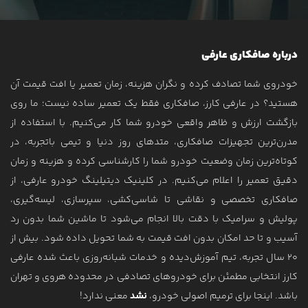
ترمیم و احیاء رنگ خودرو
نمونه کارها
درباره صافکاری عارفی
مقالات
خودروی شما تصادف کرده و نگران هزینه، زمان تعمیر یا افت قیمت آن
درباره ما
هستید؟ در عارفی کارز، صافکاری فقط یک تعمیر ساده نیست؛ ما روی
تماس با ما
بازگشت ارزش و ظاهر واقعی خودرو شما کار می‌کنیم. با استفاده از
مدرن‌ترین تجهیزات صافکاری، متدهای روز دنیا و تیمی باتجربه، در
کوتاه‌ترین زمان وضعیت خودرو شما را کارشناسی کرده و هزینه و زمان
دقیق تعمیر را اعلام می‌کنیم. در کلینیک دیتیلینگ خودرو عارفی، از
صافکاری تخصصی و نقاشی تا شاسی‌کشی، سپرسازی، لیسه‌گیری،
پولیش و سرامیک با دقت بالا انجام می‌شود تا ماشین شما بدون رد
آسیب و تا حد امکان بدون افت قیمت به شما تحویل داده شود. بیش از
۲۰ سال تجربه، تیم آموزش‌دیده و خدمات شبانه‌روزی باعث شده عارفی
کارز انتخابی مطمئن برای خودروهای تصادفی در محدوده هروی و تهران
باشد. اینجا برای ترمیم اصولی خودرو،
نشد
معنی ندارد!