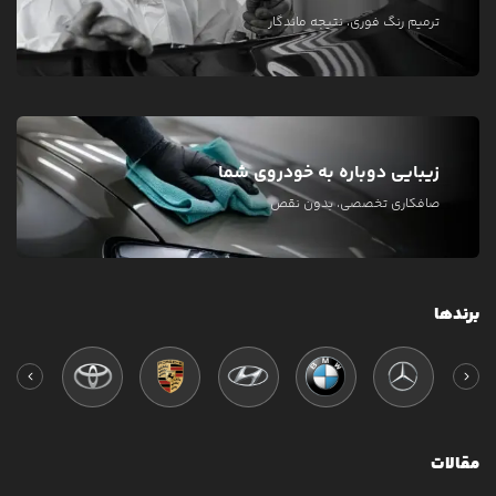
ترمیم رنگ فوری، نتیجه ماندگار
زیبایی دوباره به خودروی شما
صافکاری تخصصی، بدون نقص
برندها
مقالات