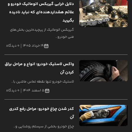
دلایل خرابی گیربکس اتوماتیک خودرو و
علائم هشداردهنده‌ای که نباید نادیده
بگیرید
گیربکس اتوماتیک از پیچیده‌ترین بخش‌های
فنی خودرو…
19 خرداد 1405
0 دیدگاه
واکس لاستیک خودرو: انواع و مراحل براق
کردن آن
لاستیک خودرو تنها نقطه تماس ماشین با…
5 اسفند 1404
0 دیدگاه
کدر شدن چراغ خودرو: مراحل رفع کدری
آن
چراغ خودرو بخشی از سیستم روشنایی و…