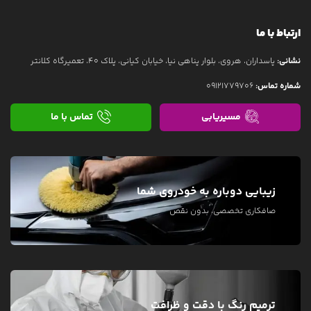
ارتباط با ما
نشانی:
پاسداران، هروی، بلوار پناهی نیا، خیابان کیانی، پلاک 40، تعمیرگاه کلانتر
شماره تماس:
09121779706
مسیریابی
تماس با ما
زیبایی دوباره به خودروی شما
صافکاری تخصصی، بدون نقص
ترمیم رنگ با دقت و ظرافت