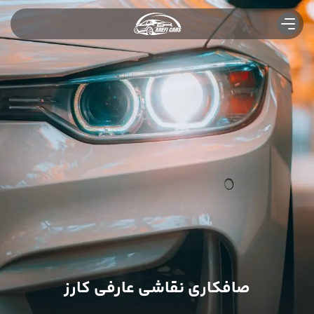
صافکاری نقاشی عارفی کارز
صافکاری ماشین ایرانی
صافکاری ماشین خارجی
خدمات
پولیش واکس ماشین
صافکاری درب خودرو
لیسه گیری خودرو
شاسی کشی
صافکاری PDR
صافکاری نقاشی عارفی کارز
صافکاری سپر ماشین