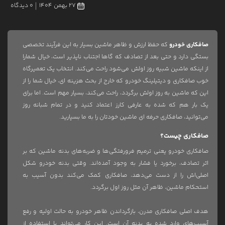
27 بهمن 1404
0 دیدگاه
صافکاری خودرو
که حفظ ارزش و ظاهر ماشین بسیار به این فرآیند تخصصی
بستگی دارد و حتی بعد از تصادف که گاها اجتناب ناپذیر است، خیال شمارا
از اینکه ماشین شبیه روز اولش می‌شود راحت می‌کند. انتخاب یک تعمیرگاه
خوب صافکاری و دیتیلینگ خودرو که خارج از بحث هزینه ای، خیال شما را از
این که ماشین به روز اولش برگردد، راحت می‌کند، بسیار مهم است. اما برای
یک بار هم که شده به عارفی کارز اعتماد کنید و در تمام شبانه روز
می‌توانید، صافکاری حرفه ای ماشین خودتان را به ما بسپارید.
صافکاری چیست؟
صافکاری خودرو یعنی ترمیم فرورفتگی‌ها و ضربه‌های بدنه ماشین که بر
اثر تصادف، برخورد یا فشار به وجود آمده‌اند. وقتی بدنه خودرو شکل
اصلی‌اش را از دست می‌دهد، صافکاری کمک می‌کند بدون آسیب به
استحکام ماشین، ظاهر آن مثل روز اول برگردد.
هدف اصلی صافکاری مدرن، بازگرداندن ظاهر خودرو به حالت اولیه و رفع
آسیب‌های وارد شده به بدنه آن است. این کار می‌تواند با استفاده از