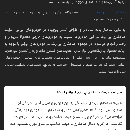
ترمیم آسیب‌ها و دندانه‌های کوچک بسیار مناسب است.
صافکاری ماشین های ایرانی
در تعمیرگاه عارفی با سریع ترین زمان تحویل به شما
امکان پذیر خواهد بود.
به دلیل ساختار بدنه ساده‌تر و طراحی کمتر پیچیده در خودروهای ایرانی، فرایند
صافکاری بی رنگ در این خودروها نسبت به خودروهای خارجی معمولاً سریع‌تر و
راحت‌تر انجام می‌شود. در مجموع، صافکاری بی رنگ در خودروهای ایرانی با توجه به
اینکه معمولاً به رنگ‌آمیزی نیاز ندارد، هزینه‌های کمتری دارد و زمان کمتری نیز صرف
می‌شود؛ بنابراین، این روش یکی از انتخاب‌های محبوب برای صاحبان خودروهای
ایرانی است که می‌خواهند با هزینه‌ای مناسب و سریع، آسیب‌های سطحی خودرو
خود را ترمیم کنند.
هزینه و قیمت صافکاری پی دی ار چقدر است؟
هزینه صافکاری پی دی ار بستگی به نوع خودرو و میزان آسیب دیدگی آن
متفاوت می‌شود. گاها تعمیرگاهی که برای صافکاری PDR خودرو خود به آن
مراجعه می‌کنید در کم و زیاد شدن قیمت صافکاری ماشین شما تاثیر خواهد
گذاشت. اما اگر به دنبال صافکاری با قیمت مناسب در شرق تهران هستید، حتما