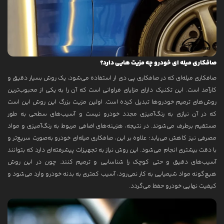
صافکاری میله ای خودرو چه مزیت هایی دارد؟
صافکاری میله‌ای که در صافکاری پی دی ار استفاده می‌شود، یک روش بسیار دقیق و
کارآمد است. این تکنیک دارای مزایای فراوانی است که آن را به یکی از محبوب‌ترین
روش‌های ترمیم خودروها تبدیل کرده است. اولین مزیت بزرگ این روش این است
که در آن نیازی به رنگ‌آمیزی مجدد خودرو نیست و آسیب‌های سطحی به طور
مستقیم برطرف می‌شوند. در نتیجه، هزینه‌های اضافی مربوط به رنگ‌آمیزی و مواد
مصرفی نیز کاهش می‌یابد؛ علاوه بر این، صافکاری میله‌ای خودرو به‌صورت سریع‌تر و
با دقت بیشتری انجام می‌شود. این روش نیاز به تجهیزات پیشرفته‌ای دارد که بتوانند
آسیب‌های دقیق و حتی کوچک را شناسایی و ترمیم کنند. چون در این روش
هیچ‌گونه مواد شیمیایی به کار نمی‌رود، آسیب کمتری به بدنه خودرو وارد می‌شود و
کیفیت نهایی خودرو حفظ می‌گردد.