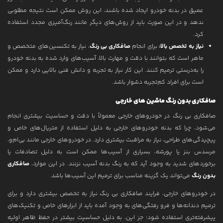
عمیق در بدنه خودرو ایجاد شده باشند، این روش ممکن است نتیجه مطلوبی
ندهد و در این صورت باید از روش‌های دیگر مانند رنگ‌آمیزی مجدد استفاده
کرد.
نیاز به تخصص بالا:
برای انجام
صافکاری بی رنگ
، نیاز به تکنسین‌های متخصص و
ماهر است که بتوانند با دقت و مهارت بالا، آسیب‌های وارد شده به بدنه خودرو
را به‌درستی ترمیم کنند. این کار نیاز به تجربه و دانش فنی بالایی دارد و ممکن
است برای افراد کم‌تجربه دشوار باشد.
صافکاری بدون رنگ ماشین های خارجی
صافکاری بی رنگ در خودروهای خارجی معمولاً با دقت و حساسیت بیشتری انجام
می‌شود، چرا که بدنه خودروهای خارجی به دلیل استفاده از متریال‌های خاص و
پیچیدگی‌های طراحی، نیاز به مراقبت بیشتری دارد. در خودروهای خارجی مانند بی‌ام‌و،
مرسدس بنز یا پورشه، بسیاری از آسیب‌ها ممکن است به دلیل تصادفات یا
برخوردهای شدید به وجود آید که به رنگ بدنه آسیب نزنند. در این موارد،
صافکاری
بدون رنگ
می‌تواند یک گزینه مناسب برای ترمیم این آسیب‌ها باشد.
در خودروهای خارجی، فرایند صافکاری بی رنگ نیاز به تخصص بیشتری دارد و برای
ترمیم دندانه‌ها و فرو رفتگی‌های به وجود آمده باید از ابزارهای خاص و تکنیک‌های
پیشرفته‌تری استفاده شود؛ جز این، به دلیل حساسیت بیشتر در حفظ ظاهر اولیه