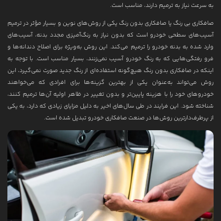
به سرعت نیاز به ترمیم دارند، مناسب است.
صافکاری بی رنگ یا صافکاری بدون رنگ یکی از روش‌های نوین و بسیار مؤثر در ترمیم
آسیب‌های سطحی خودرو است که بدون نیاز به رنگ‌آمیزی مجدد بدنه، آسیب‌های
وارد شده به بدنه خودرو را ترمیم می‌کند. این روش به‌ویژه برای اصلاح دندانه‌ها و
فرو رفتگی‌هایی که به رنگ خودرو آسیب نمی‌زنند، بسیار مناسب است. با توجه به
اینکه در صافکاری بدون رنگ هیچ‌گونه استفاده‌ای از رنگ جدید صورت نمی‌گیرد، این
روش می‌تواند به‌عنوان یکی از بهترین گزینه‌ها برای افرادی که می‌خواهند
خودروهای خود را با هزینه پایین‌تر و بدون تغییر در ظاهر اولیه آن‌ها ترمیم کنند،
شناخته شود. این فرایند در طی سال‌های اخیر به دلیل مزایای زیادی که دارد، به یکی
از پرطرف‌دارترین روش‌ها در صنعت صافکاری خودرو تبدیل شده است.