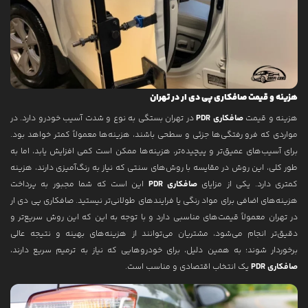
هزینه و قیمت صافکاری پی دی ار در تهران
هزینه و قیمت
صافکاری PDR
در تهران بستگی به نوع و شدت آسیب خودرو دارد. در
مواردی که فرو رفتگی‌ها جزئی و سطحی باشند، هزینه‌ها معمولاً کمتر خواهد بود.
برای آسیب‌های عمیق‌تر و پیچیده‌تر، هزینه‌ها ممکن است کمی افزایش یابد، اما به
طور کلی، این روش در مقایسه با روش‌های سنتی که نیاز به رنگ‌آمیزی دارند، هزینه
کمتری دارد. یکی از مزایای
صافکاری PDR
این است که شما مجبور به پرداخت
هزینه‌های اضافی برای مواد رنگی یا فرایندهای طولانی‌تر نیستید. صافکاری پی دی ار
در تهران معمولاً قیمت‌های مناسبی دارد و با توجه به این که این روش سریع‌تر و
دقیق‌تر انجام می‌شود، مشتریان می‌توانند از هزینه‌های بهینه و نتیجه عالی
برخوردار شوند؛ به همین دلیل، برای خودروهایی که نیاز به ترمیم سریع دارند،
صافکاری PDR
یک انتخاب اقتصادی و مناسب است.