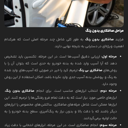
مراحل صافکاری بدون رنگ
فرایند
صافکاری بدون رنگ
به طور کلی شامل چند مرحله اصلی است که هرکدام
اهمیت ویژه‌ای در دستیابی به نتیجه نهایی دارند.
مرحله اول:
ارزیابی دقیق آسیب‌ها است. در این مرحله، تکنسین باید تشخیص
دهد که آیا آسیب وارد شده به بدنه خودرو به حدی است که بتوان آن را با
روش‌های
صافکاری بی رنگ
ترمیم کرد یا خیر. در صورتی که آسیب‌های وارد شده
به رنگ و پوشش بدنه آسیب جدی وارد نکرده باشد، امکان استفاده از این روش
وجود دارد.
مرحله دوم:
انتخاب ابزارهای مناسب است. برای انجام
صافکاری بدون رنگ
،
ابزارهای خاصی مورد نیاز است که به دقت تمام فرو رفتگی‌ها را ترمیم کنند. این
ابزارها ممکن است شامل میله‌های صافکاری، ساکشن‌های مخصوص یا ابزارهای
دیگر باشند که با دقت بالا و بدون نیاز به رنگ‌آمیزی، سطح بدنه خودرو را به
حالت اولیه برمی‌گردانند.
مرحله سوم:
انجام صافکاری است. در این مرحله، ابزارهای انتخابی با دقت زیاد