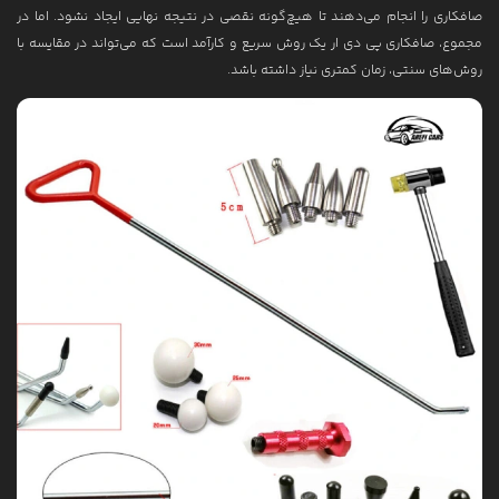
صافکاری را انجام می‌دهند تا هیچ‌گونه نقصی در نتیجه نهایی ایجاد نشود. اما در
مجموع، صافکاری پی دی ار یک روش سریع و کارآمد است که می‌تواند در مقایسه با
روش‌های سنتی، زمان کمتری نیاز داشته باشد.