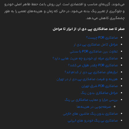
می‌شوند، گزینه‌ای مناسب و اقتصادی است. این روش باعث حفظ ظاهر اصلی خودرو
ترمیم و احیاء رنگ خودرو
و جلوگیری از تغییر رنگ بدنه می‌شود، در حالی که زمان و هزینه‌های تعمیر را به طور
نمونه کارها
چشمگیری کاهش می‌دهد.
مقالات
صفر تا صد صافکاری پی دی ار: از ابزار تا مراحل
صافکاری PDR چیست؟
درباره ما
مراحل کامل صافکاری پی دی ار
تماس با ما
تفاوت بین صافکاری PDR با سنتی
صافکاری میله ای خودرو چه مزیت هایی دارد؟
صافکاری PDR چقدر طول می‌کشد؟
ابزارهای صافکاری پی دی ار کدام اند؟
هزینه و قیمت صافکاری پی دی ار در تهران
صافکاری PDR شرق تهران
مراحل صافکاری بدون رنگ
بررسی مزایا و معایب صافکاری بی رنگ
صرفه‌جویی در هزینه‌ها
صافکاری بدون رنگ ماشین های خارجی
صافکاری بی رنگ خودرو های ایرانی