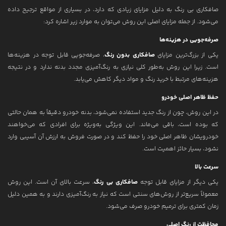
صافکاری بی رنگ به دلیل مزایای زیادی که دارد، در بسیاری از مواقع ترجیح داده
می‌شود. از جمله مزایای اصلی این روش می‌توان به موارد زیر اشاره کرد:
صرفه‌جویی در هزینه‌ها
یکی از بزرگ‌ترین مزایای
صافکاری بدون رنگ
، صرفه‌جویی قابل توجه در هزینه‌ها
است. زیرا این روش به‌طور کلی نیازی به رنگ‌آمیزی مجدد بدنه ندارد و در نتیجه
هزینه‌های مرتبط با خرید رنگ و مواد دیگر کاهش می‌یابد.
حفظ ظاهر اصلی خودرو
در این روش، چون از رنگ جدید استفاده نمی‌شود، بدنه خودرو دقیقاً به همان حالتی
که بوده است، باقی می‌ماند. این ویژگی به‌ویژه برای افرادی که می‌خواهند
خودرویشان ظاهر اصلی خود را حفظ کند و در صورت فروش به ارزش آن آسیبی وارد
نشود، بسیار حائز اهمیت است.
سرعت بالا
یکی دیگر از مزایای قابل توجه
صافکاری بی رنگ
، سرعت بالای آن است. این روش
معمولاً سریع‌تر از روش‌های سنتی است که نیاز به رنگ‌آمیزی دارند و به همین دلیل
زمان کمتری برای ترمیم خودرو صرف می‌شود.
محافظت از رنگ اصلی