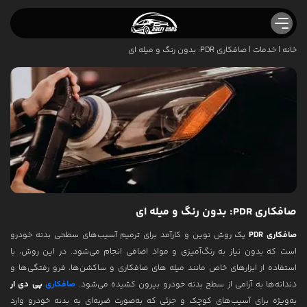
خانه
|
خدمات
|
صافکاری PDR: بدون رنگ و میله ای
صافکاری نقاشی عارفی کارز
صافکاری ماشین ایرانی
صافکاری ماشین خارجی
خدمات
پولیش واکس ماشین
صافکاری درب خودرو
لیسه گیری خودرو
صافکاری PDR: بدون رنگ و میله ای
صافکاری PDR
یک روش نوین و کارآمد برای ترمیم آسیب‌های سطحی بدنه خودرو
شاسی کشی
است که بدون نیاز به رنگ‌آمیزی و مواد اضافی انجام می‌شود. در این روش، با
صافکاری PDR
استفاده از ابزارهای خاص مانند میله های صافکاری و ساکشن‌ها، فرو رفتگی‌ها و
دندانه‌ها به آرامی از سطح بدنه خودرو بیرون کشیده می‌شود.
صافکاری
پی دی ار
صافکاری سپر ماشین
به‌ویژه برای آسیب‌های کوچک و جزئی که به‌صورت ضربه‌ای به بدنه خودرو وارد