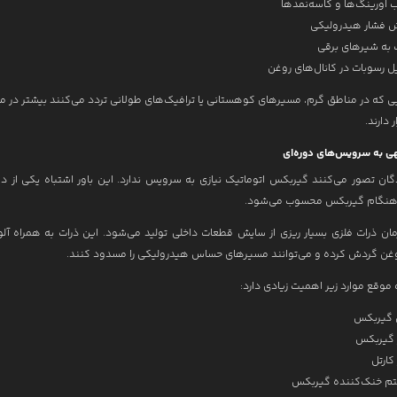
 اورینگ‌ها و کاسه‌نمدها
 فشار هیدرولیکی
به شیرهای برقی
 رسوبات در کانال‌های روغن
 که در مناطق گرم، مسیرهای کوهستانی یا ترافیک‌های طولانی تردد می‌کنند بیشتر در 
دارند.
دگان تصور می‌کنند گیربکس اتوماتیک نیازی به سرویس ندارد. این باور اشتباه یکی از دل
دهنگام گیربکس محسوب می‌شود.
ان ذرات فلزی بسیار ریزی از سایش قطعات داخلی تولید می‌شود. این ذرات به همراه آل
وغن گردش کرده و می‌توانند مسیرهای حساس هیدرولیکی را مسدود کنند.
موقع موارد زیر اهمیت زیادی دارد:
 گیربکس
 گیربکس
کارتل
م خنک‌کننده گیربکس