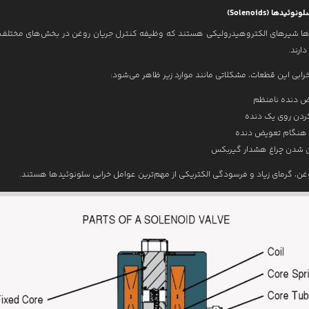
ها شیرهای الکتروهیدرولیکی هستند که وظیفه کنترل جریان روغن در بخش‌های مختلف
دارند.
رابی این قطعات، مشکلاتی مانند موارد زیر ظاهر می‌شود:
ض دنده نامنظم
ردن روی یک دنده
 هنگام تعویض دنده
 شدن چراغ هشدار گیربکس
غن، گرمای زیاد و فرسودگی الکتریکی از مهم‌ترین عوامل خرابی سلونوئیدها هستند.