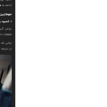
ادامه به
ع
مهم‌ترین
1. کمبود یا افت کیفیت روغن گیربکس
روغن گیرب
قطعات داخل
زمانی که 
در نتیجه 