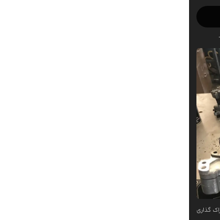
اک گذاری