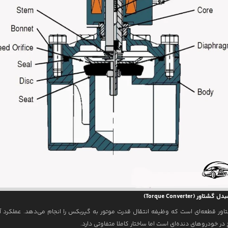
ور قطعه‌ای است که وظیفه انتقال قدرت موتور به گیربکس را انجام می‌دهد. عملکرد آ
در خودروهای دنده‌ای است اما ساختار کاملا متفاوتی دارد.