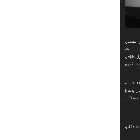
، تقاضای
 از جمله
یل طراحی
 جلوگیری
ا استفاده
ی‌ها و خط‌وخش‌های بدنه را
و معمولاً در
د. برای مثال، صافکاری