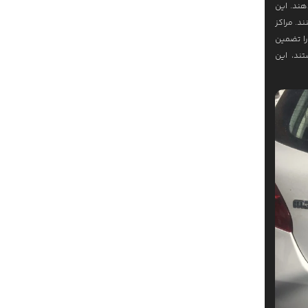
هند. این
د. مراکز
را تضمین
تند، این