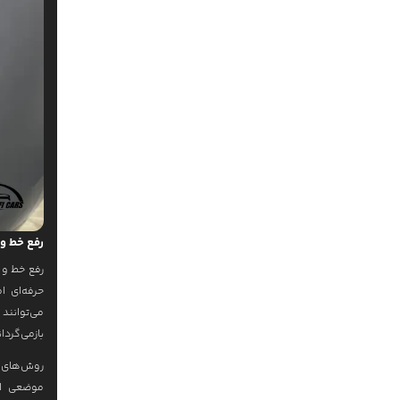
رفع خط و
رفع خط و
حرفه‌ای ا
می‌توانند
بازمی‌گردا
موضعی اس