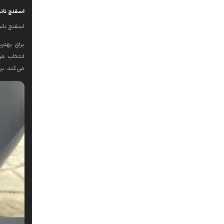
اسفنج نانو
اسفنج نان
برای بهتر
انتخاب مر
می‌کند. بر