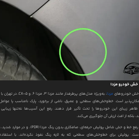
 خش خودرو مزدا
 خش خودروهای
مزدا
، به‌ویژه مدل‌های پرطرفدار مانند مزدا 3، مز
مکان‌پذیر است. خط‌وخش‌های سطحی و عمیق، ناشی از برخورد، پارک نامناسب یا عوام
 ظاهر زیبای این خودروها را تحت تأثیر قرار دهند. رفع این آسیب‌ها نه‌تنها زیبایی 
ند، بلکه از افت ارزش آن جلوگیری می‌کند.
روش‌های رفع خط و خش شامل پولیش حرفه‌ای، صافکاری بدون رنگ مزدا (DR
ت. پولیش برای خط‌وخش‌های سطحی که به لایه رنگ نفوذ نکرده‌اند، با استفاده 