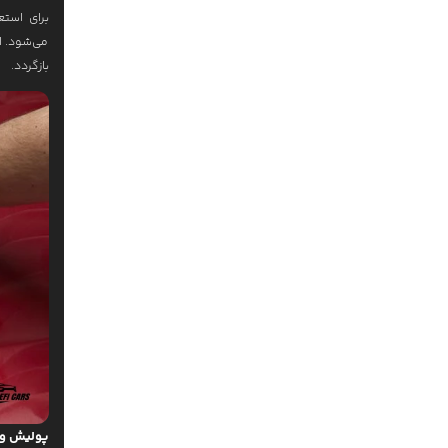
برای استع
می‌شود. ا
بازگردد.
پولیش و 