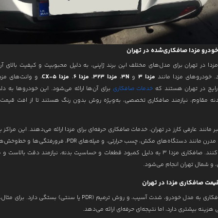
خودرو مزدا صافکاری‌شده در تهران
زدا در تهران برای مدل‌های مختلف این برند ژاپنی، به دلیل محبوبیت و کیفیت بالای آن
د. خودروهای مزدا مانند
مزدا 3
و
3N
،
مزدا 323
،
مزدا 6
،
مزدا CX-5
، و وانت‌های مزدا
رایج در تهران هستند که
خدمات صافکاری
برای آن‌ها ارائه می‌شود. این خودروها به دل
ه مقاوم، نیازمند صافکاری تخصصی، به‌ویژه روش بدون رنگ هستند تا از افت قیمت
ر مانند عارفی کارز در تهران، خدمات صافکاری حرفه‌ای برای مزدا ارائه می‌دهند. این مراکز ب
از ابزارهای مدرن مانند دستگاه‌های مکش، چسب حرارتی، و میله‌های PDR، فرورفتگ
ترمیم می‌کنند. صافکاری مزدا 3 به دلیل کمبود قطعات و حساسیت بدنه، نیازمند دقت بالاست 
 و شمال تهران انجام می‌شود.
یمت صافکاری مزدا در تهران
هزینه صافکاری به مدل خودرو، شدت آسیب، و روش ترمیم (PDR یا سنتی) بستگی دار
زینه بیشتری دارد، اما نتیجه‌ای حرفه‌ای ارائه می‌دهد.