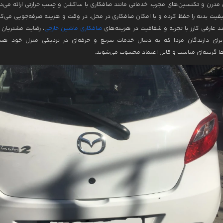
ای مدرن و تکنسین‌های مجرب، خدماتی مانند صافکاری با ساکشن و چسب حرارتی ارائه می‌د
فیت بدنه را حفظ کرده و با امکان صافکاری در محل، در وقت و هزینه صرفه‌جویی می‌کنن
ند عارفی کارز با تجربه و شفافیت در هزینه‌های
صافکاری ماشین خارجی
، رضایت مشتریان 
برای دارندگان مزدا که به دنبال خدمات سریع و حرفه‌ای در نزدیکی منزل خود هس
ها گزینه‌ای مناسب و قابل اعتماد محسوب می‌شوند.