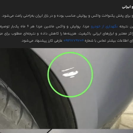
 ایرانی
و برای پخش یکنواخت واکس و پولیش مناسب بوده و در بازار ایران به‌راحتی یافت می‌شود.
ین نتیجه
نگهداری از خودرو
مزدا، پولیش و واکس ماشین مزدا هر 6 ماه 
اکز معتبر و ابزارهای ایرانی باکیفیت، هزینه‌ها را کاهش داده و نتیجه‌ای مطلوب برای مز
ای اطلاعات بیشتر، تماس با شماره
09121779706
عارفی کارز پیشنهاد می‌شود.